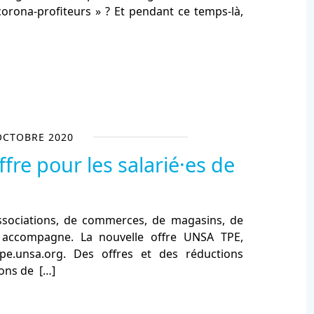
orona-profiteurs » ? Et pendant ce temps-là,
OCTOBRE 2020
fre pour les salarié·es de
’associations, de commerces, de magasins, de
 accompagne. La nouvelle offre UNSA TPE,
pe.unsa.org. Des offres et des réductions
ions de
[…]