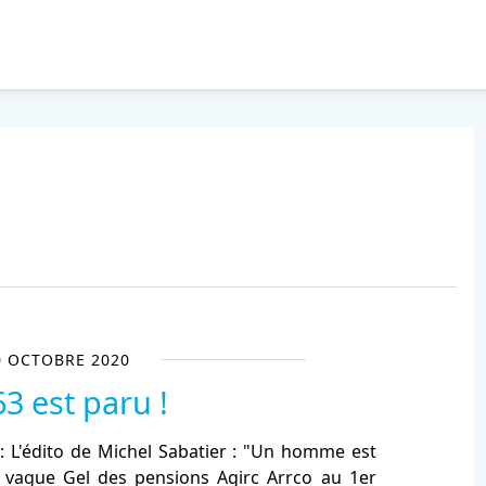
0 OCTOBRE 2020
63 est paru !
L'édito de Michel Sabatier : "Un homme est
e vague Gel des pensions Agirc Arrco au 1er