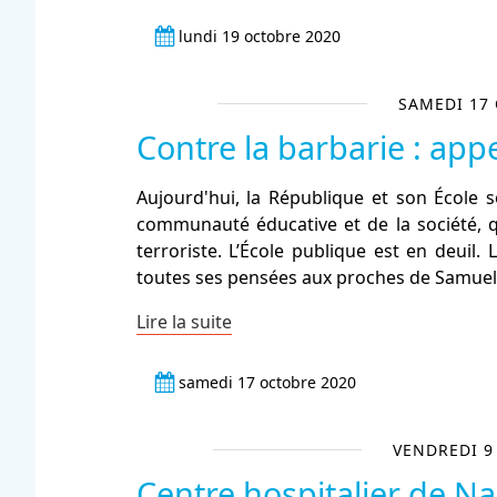
lundi 19 octobre 2020
SAMEDI 17
Contre la barbarie : ap
Aujourd'hui, la République et son École s
communauté éducative et de la société, 
terroriste. L’École publique est en deuil.
toutes ses pensées aux proches de Samue
Lire la suite
samedi 17 octobre 2020
VENDREDI 9
Centre hospitalier de Na