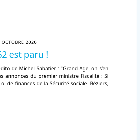
 OCTOBRE 2020
62 est paru !
ito de Michel Sabatier : "Grand-Age, on s’en
s annonces du premier ministre Fiscalité : Si
i de finances de la Sécurité sociale. Béziers,