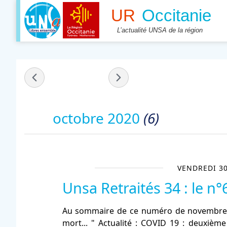
- octobre 2020 -
octobre 2020
(6)
VENDREDI 3
Unsa Retraités 34 : le n°
Au sommaire de ce numéro de novembre: 
mort... " Actualité : COVID 19 : deuxièm