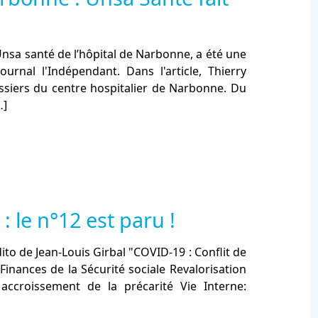
Unsa santé de l’hôpital de Narbonne, a été une
ournal l'Indépendant. Dans l'article, Thierry
siers du centre hospitalier de Narbonne. Du
…]
: le n°12 est paru !
to de Jean-Louis Girbal "COVID-19 : Conflit de
 Finances de la Sécurité sociale Revalorisation
ccroissement de la précarité Vie Interne: