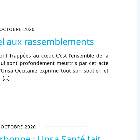
 OCTOBRE 2020
pel aux rassemblements
ont frappées au cœur. C’est l’ensemble de la
qui sont profondément meurtris par cet acte
 L'Unsa Occitanie exprime tout son soutien et
l
[…]
 OCTOBRE 2020
rbonne : Unsa Santé fait