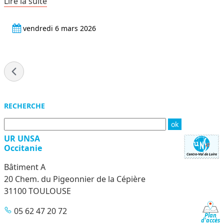
Lire la suite
vendredi 6 mars 2026
- page 1 de 44
Menu
RECHERCHE
UR UNSA
Occitanie
Bâtiment A
20 Chem. du Pigeonnier de la Cépière
31100 TOULOUSE
05 62 47 20 72
Plan
d'accès