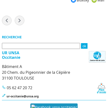
-
Menu
RECHERCHE
UR UNSA
Occitanie
Bâtiment A
20 Chem. du Pigeonnier de la Cépière
31100 TOULOUSE
05 62 47 20 72
Plan
d'accès
ur-occitanie@unsa.org
unsa.occitanie/