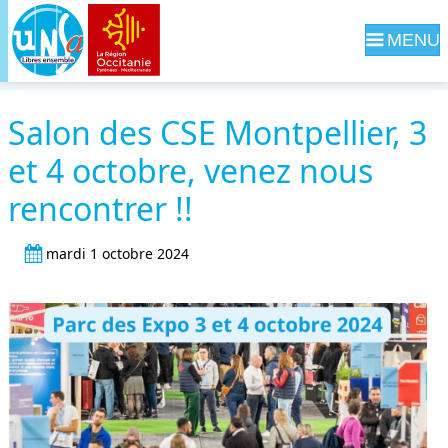
Navig
Salon des CSE Montpellier, 3
et 4 octobre, venez nous
rencontrer !!
mardi 1 octobre 2024