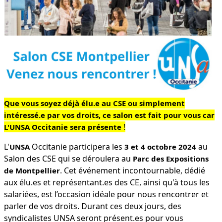
Que vous soyez déjà élu.e au CSE ou simplement
intéressé.e par vos droits, ce salon est fait pour vous car
!
L'UNSA Occitanie sera présente
L'
Occitanie participera les
au
UNSA
3 et 4 octobre 2024
Salon des CSE qui se déroulera au
Parc des Expositions
. Cet événement incontournable, dédié
de Montpellier
aux élu.es et représentant.es des CE, ainsi qu'à tous les
salariées, est l’occasion idéale pour nous rencontrer et
parler de vos droits. Durant ces deux jours, des
syndicalistes UNSA seront présent.es pour vous