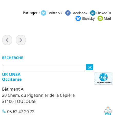
Partager :
Twitter/X
Facebook
LinkedIn
Bluesky
Mail
-
Menu
RECHERCHE
UR UNSA
Occitanie
Bâtiment A
20 Chem. du Pigeonnier de la Cépière
31100 TOULOUSE
05 62 47 20 72
Plan