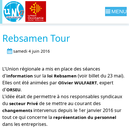
Navig
Rebsamen Tour
samedi 4 juin 2016
L'Union régionale a mis en place des séances
d'
sur la
(voir billet du 23 mai).
information
loi Rebsamen
Elles ont été animées par
, expert
Olivier WULFAERT
d'
.
ORSEU
L'idée était de permettre à nos responsables syndicaux
du
de se mettre au courant des
secteur Privé
intervenus depuis le 1er janvier 2016 sur
changements
tout ce qui concerne la
représentation du personnel
dans les entreprises.