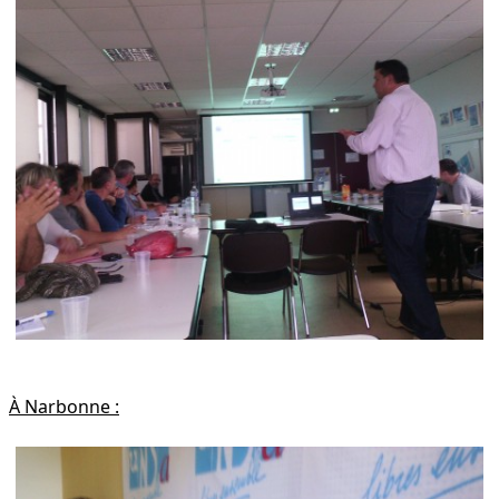
À Narbonne :