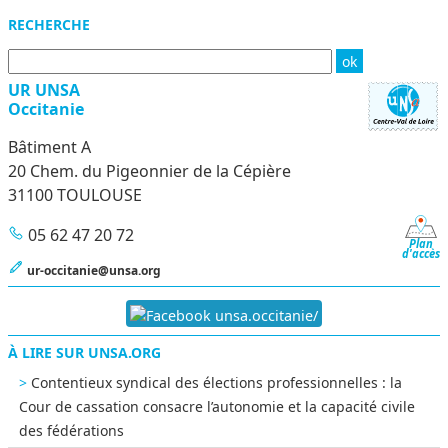
Menu
RECHERCHE
UR UNSA
Occitanie
Bâtiment A
20 Chem. du Pigeonnier de la Cépière
31100 TOULOUSE
05 62 47 20 72
Plan
d'accès
ur-occitanie@unsa.org
unsa.occitanie/
À LIRE SUR UNSA.ORG
Contentieux syndical des élections professionnelles : la
Cour de cassation consacre l’autonomie et la capacité civile
des fédérations