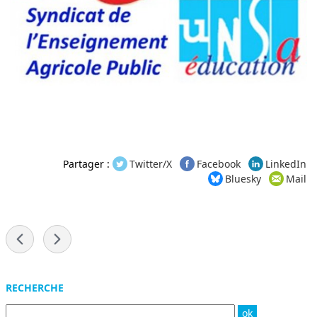
Partager :
Twitter/X
Facebook
LinkedIn
Bluesky
Mail
-
Menu
RECHERCHE