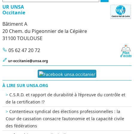
UR UNSA
Occitanie
Bâtiment A
20 Chem. du Pigeonnier de la Cépière
31100 TOULOUSE
05 62 47 20 72
Plan
d'accès
ur-occitanie@unsa.org
unsa.occitanie/
À LIRE SUR UNSA.ORG
C.S.R.D. et rapport de durabilité à l’épreuve du contrôle et
de la certification !?
Contentieux syndical des élections professionnelles : la
Cour de cassation consacre l’autonomie et la capacité civile
des fédérations