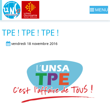
Navig
TPE ! TPE ! TPE !
vendredi 18 novembre 2016