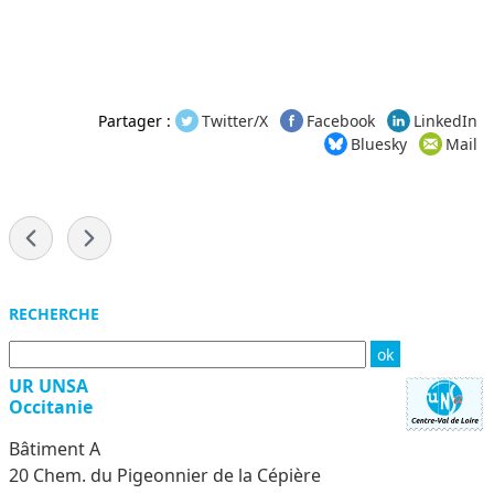
Partager :
Twitter/X
Facebook
LinkedIn
Bluesky
Mail
-
Menu
RECHERCHE
UR UNSA
Occitanie
Bâtiment A
20 Chem. du Pigeonnier de la Cépière