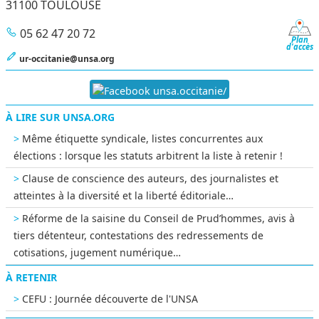
31100 TOULOUSE
05 62 47 20 72
Plan
d'accès
ur-occitanie@unsa.org
unsa.occitanie/
À LIRE SUR UNSA.ORG
Même étiquette syndicale, listes concurrentes aux
élections : lorsque les statuts arbitrent la liste à retenir !
Clause de conscience des auteurs, des journalistes et
atteintes à la diversité et la liberté éditoriale…
Réforme de la saisine du Conseil de Prud’hommes, avis à
tiers détenteur, contestations des redressements de
cotisations, jugement numérique…
À RETENIR
CEFU : Journée découverte de l'UNSA