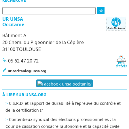
Menu
RECHERCHE
UR UNSA
Occitanie
Bâtiment A
20 Chem. du Pigeonnier de la Cépière
31100 TOULOUSE
05 62 47 20 72
Plan
d'accès
ur-occitanie@unsa.org
unsa.occitanie/
À LIRE SUR UNSA.ORG
C.S.R.D. et rapport de durabilité à l’épreuve du contrôle et
de la certification !?
Contentieux syndical des élections professionnelles : la
Cour de cassation consacre l’autonomie et la capacité civile