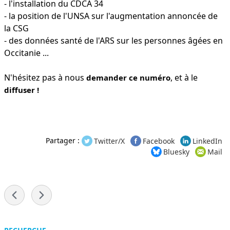
- l'installation du CDCA 34
- la position de l'UNSA sur l'augmentation annoncée de
la CSG
- des données santé de l'ARS sur les personnes âgées en
Occitanie ...
N'hésitez pas à nous
, et à le
demander ce numéro
diffuser !
Partager :
Twitter/X
Facebook
LinkedIn
Bluesky
Mail
-