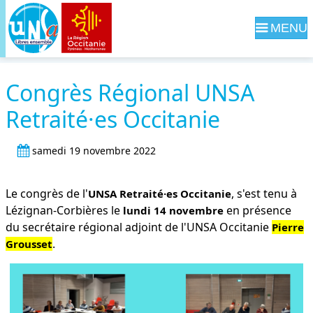
Navig
Congrès Régional UNSA
Retraité·es Occitanie
samedi 19 novembre 2022
Le congrès de l'
, s'est tenu à
UNSA Retraité·es Occitanie
Lézignan-Corbières le
en présence
lundi 14 novembre
du secrétaire régional adjoint de l'UNSA Occitanie
Pierre
.
Grousset