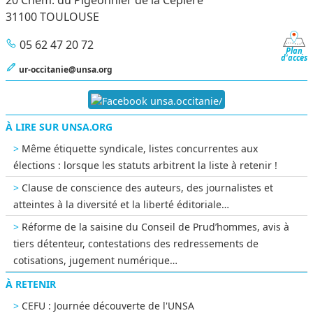
20 Chem. du Pigeonnier de la Cépière
31100 TOULOUSE
05 62 47 20 72
Plan
d'accès
ur-occitanie@unsa.org
unsa.occitanie/
À LIRE SUR UNSA.ORG
Même étiquette syndicale, listes concurrentes aux
élections : lorsque les statuts arbitrent la liste à retenir !
Clause de conscience des auteurs, des journalistes et
atteintes à la diversité et la liberté éditoriale…
Réforme de la saisine du Conseil de Prud’hommes, avis à
tiers détenteur, contestations des redressements de
cotisations, jugement numérique…
À RETENIR
CEFU : Journée découverte de l'UNSA