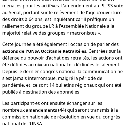
menaces pour les actif·ves. L’amendement au PLFSS voté
au Sénat, portant sur le relèvement de l’âge d’ouverture
des droits à 64 ans, est inquiétant car il préfigure un
ralliement du groupe LR à l’Assemblée Nationale à la
majorité relative des groupes « macronistes ».
Cette journée a été également l'occasion de parler des
. Centrées sur la
actions de l'UNSA Occitanie Retraité·es
défense du pouvoir d’achat des retraités, les actions ont
été définies au niveau national et déclinées localement.
Depuis le dernier congrès national la communication ne
s'est jamais interrompue, malgré la période de
pandémie, et, ce sont 14 bulletins régionaux qui ont été
publiés à destination des abonné·es.
Les participant·es ont ensuite échanger sur les
nombreux
(44) qui seront transmis à la
amendements
commission nationale de résolution en vue du congrès
national de l'UNSA.