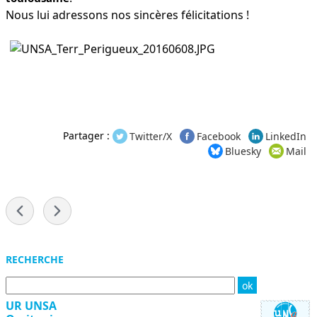
Nous lui adressons nos sincères félicitations !
Partager :
Twitter/X
Facebook
LinkedIn
Bluesky
Mail
-
Menu
RECHERCHE
UR UNSA