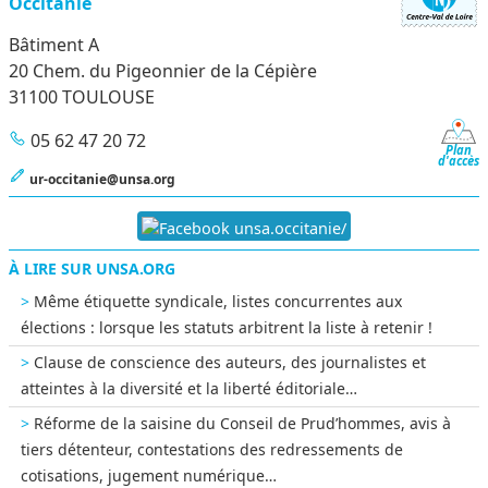
Occitanie
Bâtiment A
20 Chem. du Pigeonnier de la Cépière
31100 TOULOUSE
05 62 47 20 72
Plan
d'accès
ur-occitanie@unsa.org
unsa.occitanie/
À LIRE SUR UNSA.ORG
Même étiquette syndicale, listes concurrentes aux
élections : lorsque les statuts arbitrent la liste à retenir !
Clause de conscience des auteurs, des journalistes et
atteintes à la diversité et la liberté éditoriale…
Réforme de la saisine du Conseil de Prud’hommes, avis à
tiers détenteur, contestations des redressements de
cotisations, jugement numérique…