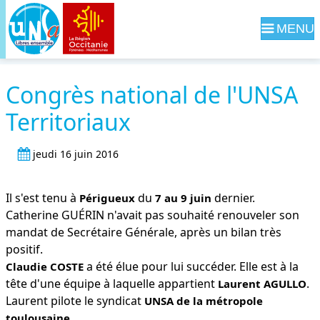
Navig
Congrès national de l'UNSA
Territoriaux
jeudi 16 juin 2016
Il s'est tenu à
du
dernier.
Périgueux
7 au 9 juin
Catherine GUÉRIN n'avait pas souhaité renouveler son
mandat de Secrétaire Générale, après un bilan très
positif.
a été élue pour lui succéder. Elle est à la
Claudie COSTE
tête d'une équipe à laquelle appartient
.
Laurent AGULLO
Laurent pilote le syndicat
UNSA de la métropole
.
toulousaine