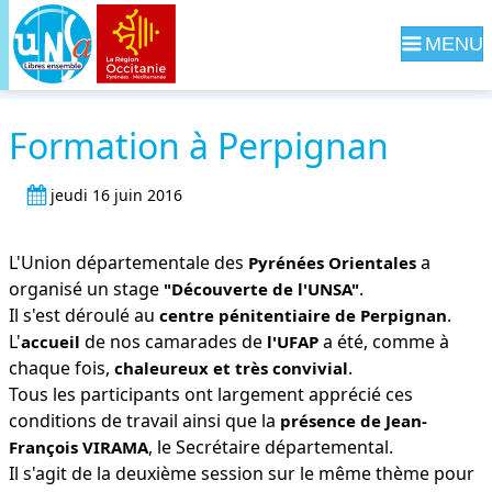
Navig
Formation à Perpignan
jeudi 16 juin 2016
L'Union départementale des
a
Pyrénées Orientales
organisé un stage
.
"Découverte de l'UNSA"
Il s'est déroulé au
.
centre pénitentiaire de Perpignan
L'
de nos camarades de
a été, comme à
accueil
l'UFAP
chaque fois,
.
chaleureux et très convivial
Tous les participants ont largement apprécié ces
conditions de travail ainsi que la
présence de Jean-
, le Secrétaire départemental.
François VIRAMA
Il s'agit de la deuxième session sur le même thème pour