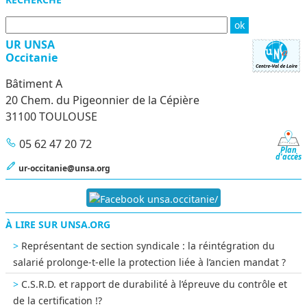
Menu
UR UNSA
Occitanie
Bâtiment A
20 Chem. du Pigeonnier de la Cépière
31100 TOULOUSE
05 62 47 20 72
Plan
d'accès
ur-occitanie@unsa.org
unsa.occitanie/
À LIRE SUR UNSA.ORG
Représentant de section syndicale : la réintégration du
salarié prolonge-t-elle la protection liée à l’ancien mandat ?
C.S.R.D. et rapport de durabilité à l’épreuve du contrôle et
de la certification !?