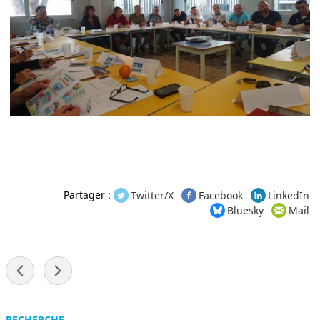
Partager :
Twitter/X
Facebook
LinkedIn
Bluesky
Mail
-
RECHERCHE