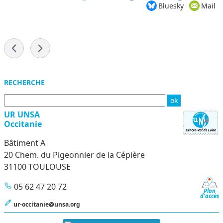
Bluesky
Mail
-
Menu
RECHERCHE
UR UNSA
Occitanie
Bâtiment A
20 Chem. du Pigeonnier de la Cépière
31100 TOULOUSE
05 62 47 20 72
Plan
d'accès
ur-occitanie@unsa.org