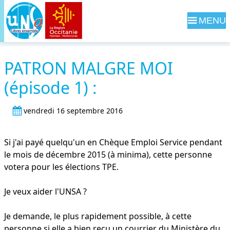
Navig
PATRON MALGRE MOI
(épisode 1) :
vendredi 16 septembre 2016
Si j'ai payé quelqu'un en Chèque Emploi Service pendant
le mois de décembre 2015 (à minima), cette personne
votera pour les élections TPE.
Je veux aider l'UNSA ?
Je demande, le plus rapidement possible, à cette
personne si elle a bien reçu un courrier du Ministère du