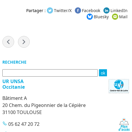
Partager :
Twitter/X
Facebook
LinkedIn
Bluesky
Mail
-
Menu
RECHERCHE
UR UNSA
Occitanie
Bâtiment A
20 Chem. du Pigeonnier de la Cépière
31100 TOULOUSE
05 62 47 20 72
Plan
d'accès